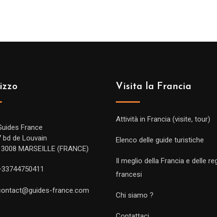
izzo
Visita la Francia
Attività in Francia (visite, tour)
Guides France
7 bd de Louvain
Elenco delle guide turistiche
13008 MARSEILLE (FRANCE)
Il meglio della Francia e delle re
+33744750411
francesi
contact@guides-france.com
Chi siamo ?
Contattaci