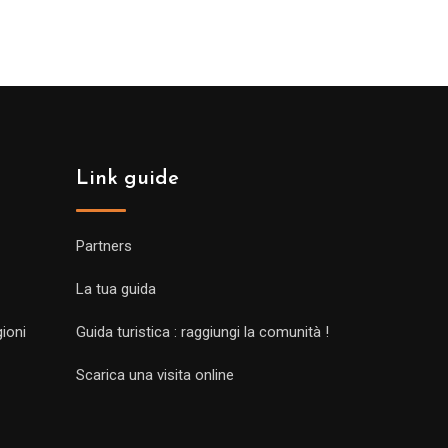
Link guide
Partners
La tua guida
gioni
Guida turistica : raggiungi la comunità !
Scarica una visita online