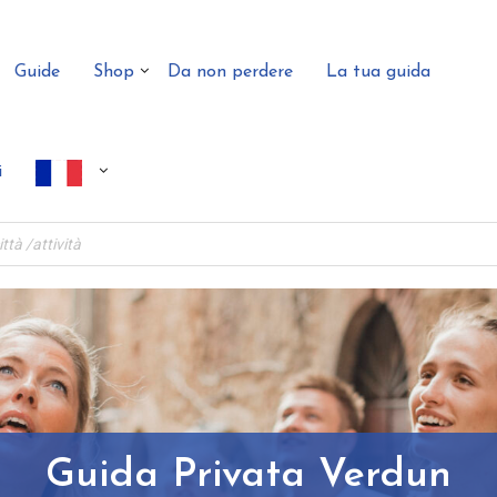
Guide
Shop
Da non perdere
La tua guida
i
Guida Privata Verdun