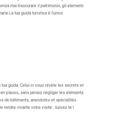
, senza mai trascurare il patrimonio, gli elementi
arie.La tua guida turistica è l’unico
 tua guida. Celui-ci vous révèle les secrets et
ces en places, sans jamais négliger les éléments
nes de bâtiments, anecdotes et spécialités
 rendre vivante votre visite : suivez le !