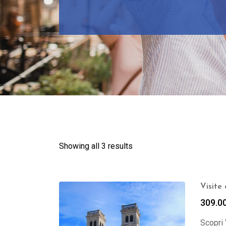
Showing all 3 results
Visite
309.0
Scopri 