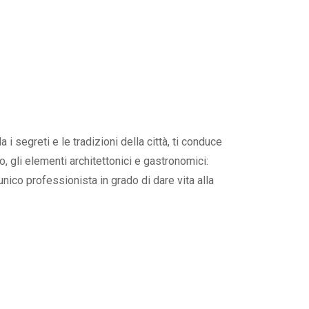
i segreti e le tradizioni della città, ti conduce
io, gli elementi architettonici e gastronomici:
’unico professionista in grado di dare vita alla