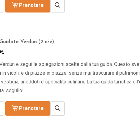
Prenotare
 Guidata Verdun (2 ore)
0
€
Verdun e segui le spiegazioni scelte dalla tua guida. Questo svela 
li in vicoli, e di piazze in piazze, senza mai trascurare il patrimon
 vestigia, aneddoti e specialità culinarie.La tua guida turistica è l
ta: seguilo!
Prenotare