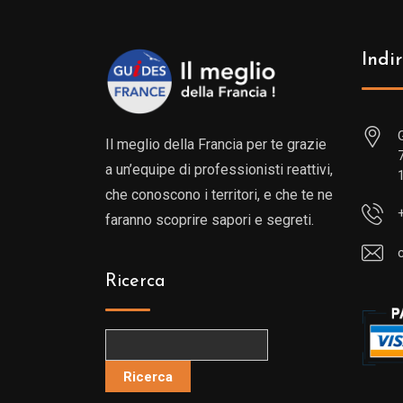
Indir
Il meglio della Francia per te grazie
a un’equipe di professionisti reattivi,
che conoscono i territori, e che te ne
faranno scoprire sapori e segreti.
Ricerca
Ricerca