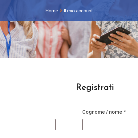
Home
Il mio account
Registrati
Cognome / nome
*