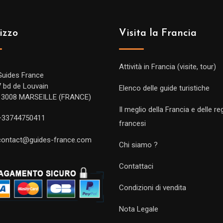
izzo
Visita la Francia
Attività in Francia (visite, tour)
Guides France
7 bd de Louvain
Elenco delle guide turistiche
13008 MARSEILLE (FRANCE)
Il meglio della Francia e delle re
+33744750411
francesi
contact@guides-france.com
Chi siamo ?
Contattaci
Condizioni di vendita
Nota Legale