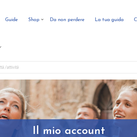
Guide
Shop
Da non perdere
La tua guida
C
Il mio account