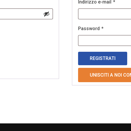
Indirizzo e-mail
*
Password
*
REGISTRATI
UNISCITI A NOI C