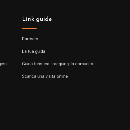
Link guide
Partners
La tua guida
gioni
Guida turistica : raggiungi la comunità !
Scarica una visita online