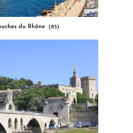
ouches du Rhône
(85)