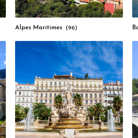
Alpes Maritimes
B
(96)