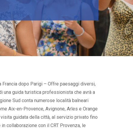
a Francia dopo Parigi – Offre paesaggi diversi,
 di una guida turistica professionista che avrà a
 regione Sud conta numerose località balneari
 come Aix-en-Provence, Avignone, Arles e Orange
sita guidata della città, al servizio privato fino
e in collaborazione con il CRT Provenza, le