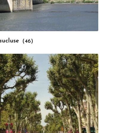
aucluse
(46)