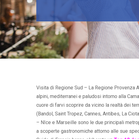
Visita di Regione Sud – La Regione Provenza Alp
alpini, mediterranei e paludosi intorno alla Cama
cuore di farvi scoprire da vicino la realtà dei t
(Bandol, Saint Tropez, Cannes, Antibes, La Ciot
– NIce e Marseille sono le due principali metropo
a scoperte gastronomiche attorno alle sue specia