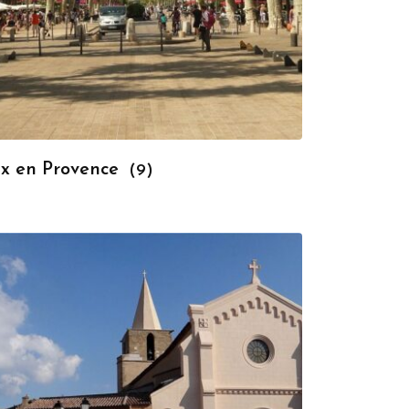
ix en Provence
(9)