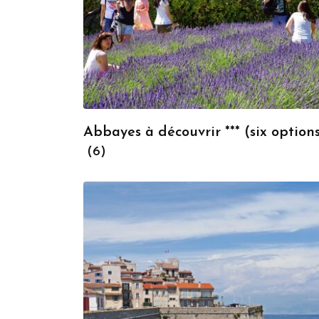
Abbayes à découvrir *** (six option
(6)