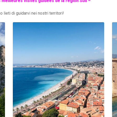
 meilleures visites guidées de la région Sud –
ieti di guidarvi nei nostri territori!