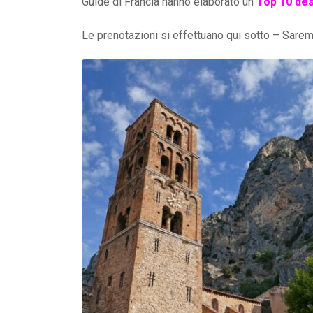
Guide di Francia hanno elaborato un
Top 10 des
Le prenotazioni si effettuano qui sotto – Saremo l