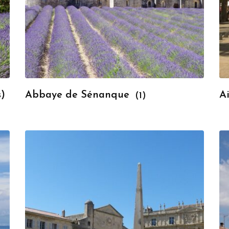
s)
Abbaye de Sénanque
A
(1)