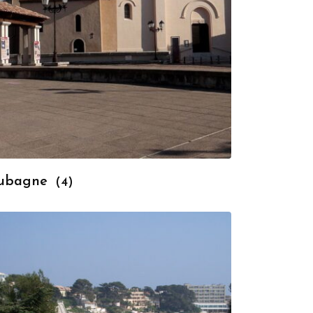
ubagne
(4)