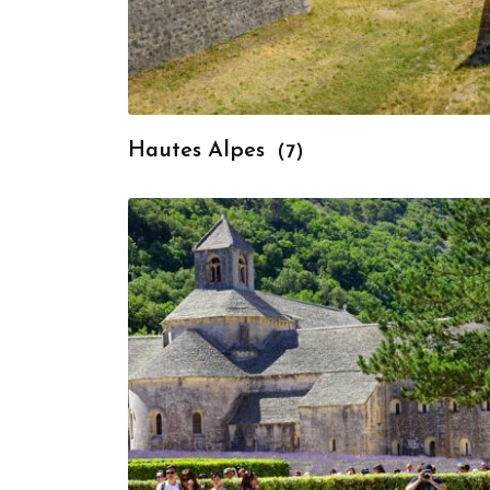
Hautes Alpes
(7)