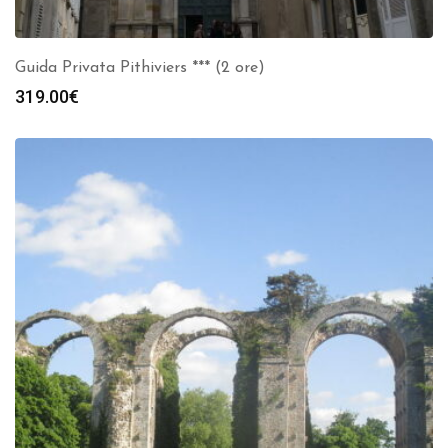
Guida Privata Pithiviers *** (2 ore)
319.00
€