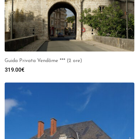
Guida Privata Vendôme *** (2 ore)
319.00
€