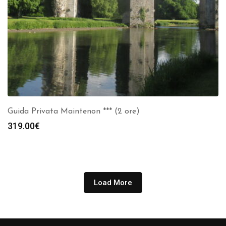
Guida Privata Maintenon *** (2 ore)
319.00
€
Load More