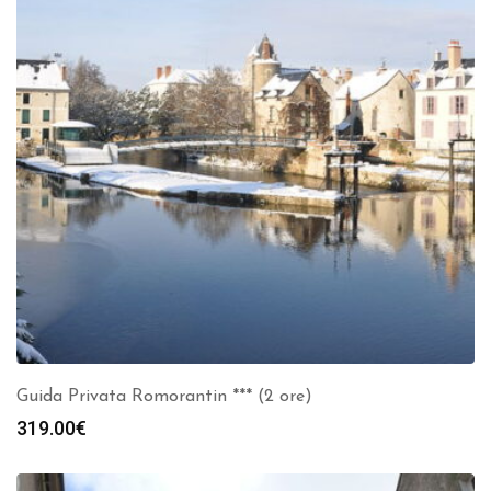
Guida Privata Romorantin *** (2 ore)
319.00
€