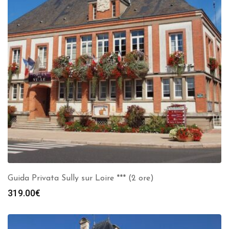
Guida Privata Sully sur Loire *** (2 ore)
319.00
€