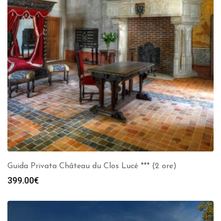
Guida Privata Château du Clos Lucé *** (2 ore)
399.00
€