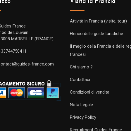
izzo
Visita la Francia
Attività in Francia (visite, tour)
Guides France
7 bd de Louvain
Elenco delle guide turistiche
13008 MARSEILLE (FRANCE)
Il meglio della Francia e delle re
+33744750411
francesi
contact@guides-france.com
Chi siamo ?
Contattaci
Condizioni di vendita
Nota Legale
Privacy Policy
Recruitment Guides France