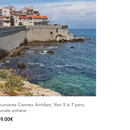
cursione Cannes Antibes, Van 2 à 7 pers,
urnée entière
9.00
€