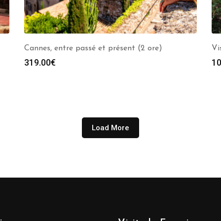
Cannes, entre passé et présent (2 ore)
Vi
319.00
€
10
Load More