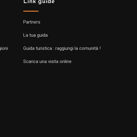
Link guide
Partners
La tua guida
gioni
Guida turistica : raggiungi la comunità !
Scarica una visita online