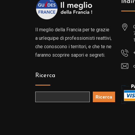
Indir
Il meglio della Francia per te grazie
a un’equipe di professionisti reattivi,
che conoscono i territori, e che te ne
faranno scoprire sapori e segreti.
Ricerca
Ricerca