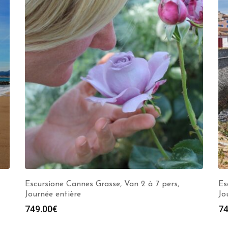
Escursione Cannes Grasse, Van 2 à 7 pers,
Es
Journée entière
Jo
749.00
€
74