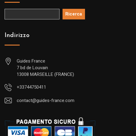
Ricerca
Indirizzo
Guides France
7 bd de Louvain
13008 MARSEILLE (FRANCE)
+33744750411
contact@guides-france.com