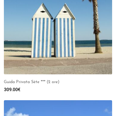
Guida Privata Sète *** (2 ore)
309.00
€