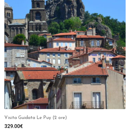
Visita Guidata Le Puy (2 ore)
329.00
€