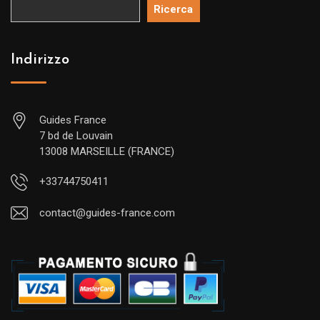
Ricerca
Indirizzo
Guides France
7 bd de Louvain
13008 MARSEILLE (FRANCE)
+33744750411
contact@guides-france.com