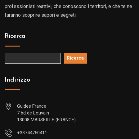
professionisti reattivi, che conoscono i territori, e che te ne
faranno scoprire sapori e segreti.
Ricerca
Ricerca
Indirizzo
Guides France
7 bd de Louvain
13008 MARSEILLE (FRANCE)
+33744750411