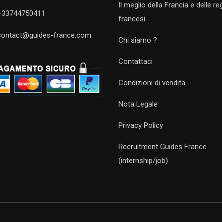
Il meglio della Francia e delle re
+33744750411
francesi
contact@guides-france.com
Chi siamo ?
Contattaci
Condizioni di vendita
Nota Legale
Privacy Policy
Recruitment Guides France
(internship/job)