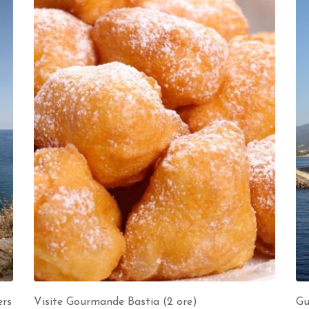
ers
Visite Gourmande Bastia (2 ore)
Gu