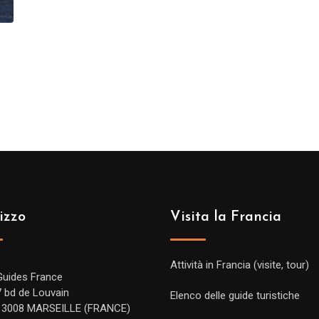
izzo
Visita la Francia
Attività in Francia (visite, tour)
Guides France
7 bd de Louvain
Elenco delle guide turistiche
13008 MARSEILLE (FRANCE)