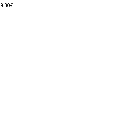
9.00
€