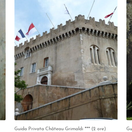
Guida Privata Château Grimaldi *** (2 ore)
Gu