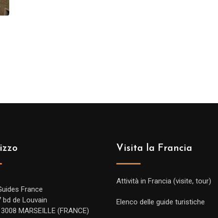
izzo
Visita la Francia
Attività in Francia (visite, tour)
Guides France
7 bd de Louvain
Elenco delle guide turistiche
13008 MARSEILLE (FRANCE)