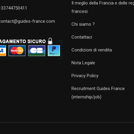
Il meglio della Francia e delle re
+33744750411
francesi
contact@guides-france.com
Chi siamo ?
Contattaci
Condizioni di vendita
Nota Legale
Privacy Policy
Recruitment Guides France
(internship/job)