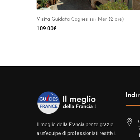
Visita Guidata Cagnes sur Mer (2 ore)
109.00
€
Indir
Il meglio della Francia per te grazie
a un’equipe di professionisti reattivi,