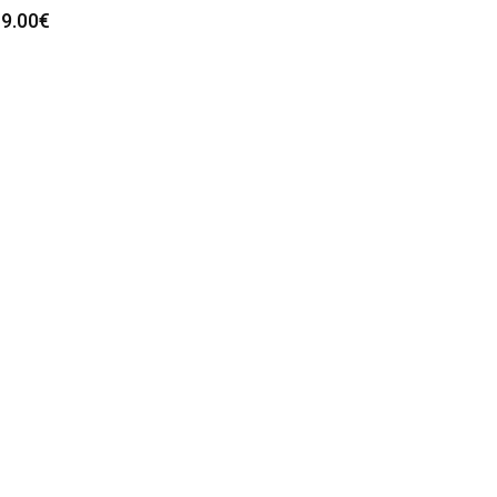
9.00
€