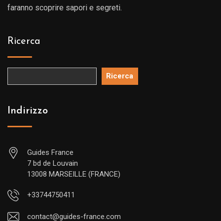
faranno scoprire sapori e segreti.
Ricerca
Ricerca
Indirizzo
Guides France
7 bd de Louvain
13008 MARSEILLE (FRANCE)
+33744750411
contact@guides-france.com