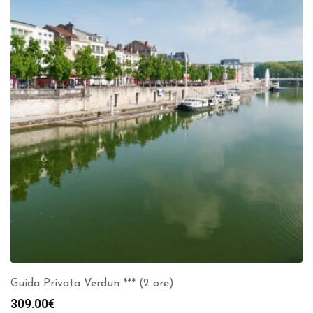
Guida Privata Verdun *** (2 ore)
309.00
€