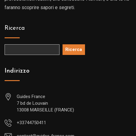
faranno scoprire sapori e segreti.
Ricerca
Ricerca
Indirizzo
Guides France
7 bd de Louvain
13008 MARSEILLE (FRANCE)
+33744750411
contact@guides-france.com