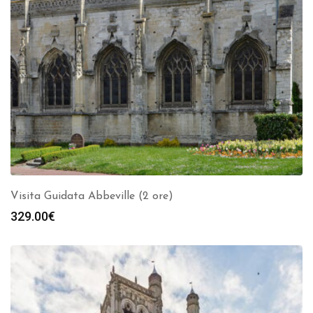
Visita Guidata Abbeville (2 ore)
329.00
€