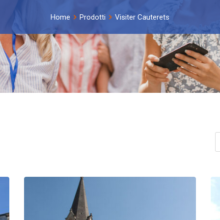
Home
Prodotti
Visiter Cauterets