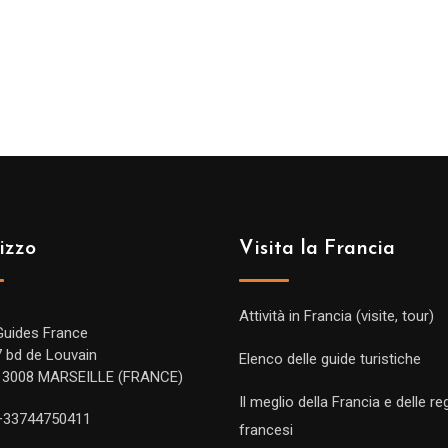
izzo
Visita la Francia
Attività in Francia (visite, tour)
Guides France
7 bd de Louvain
Elenco delle guide turistiche
13008 MARSEILLE (FRANCE)
Il meglio della Francia e delle re
+33744750411
francesi