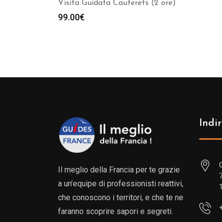
Visita Guidata Cauterets (2 ore)
99.00
€
Indir
Il meglio della Francia per te grazie
a un’equipe di professionisti reattivi,
che conoscono i territori, e che te ne
faranno scoprire sapori e segreti.