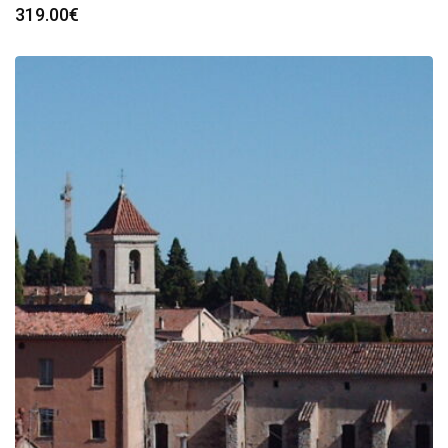
319.00
€