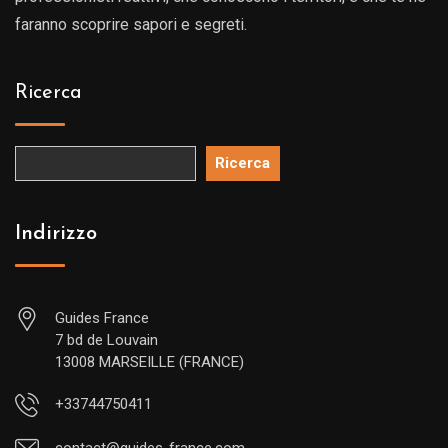
faranno scoprire sapori e segreti.
Ricerca
Ricerca
Indirizzo
Guides France
7 bd de Louvain
13008 MARSEILLE (FRANCE)
+33744750411
contact@guides-france.com