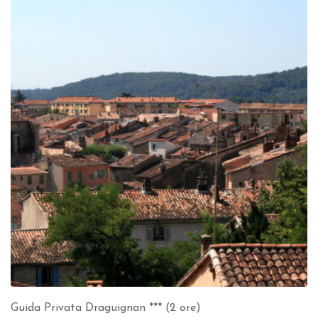
Guida Privata Draguignan *** (2 ore)