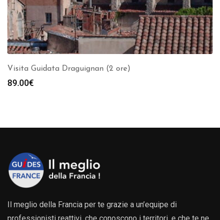
Visita Guidata Draguignan (2 ore)
89.00
€
Il meglio della Francia per te grazie a un’equipe di
professionisti reattivi, che conoscono i territori, e che te ne