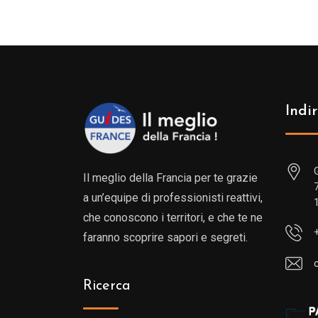
Indir
Il meglio della Francia per te grazie
a un’equipe di professionisti reattivi,
che conoscono i territori, e che te ne
faranno scoprire sapori e segreti.
Ricerca