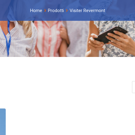
Home
Prodotti
Visiter Revermont