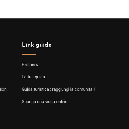
Link guide
Partners
La tua guida
gioni
Guida turistica : raggiungi la comunità !
Scarica una visita online