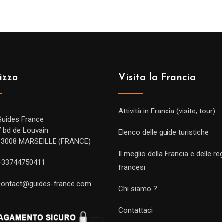
izzo
Visita la Francia
Attività in Francia (visite, tour)
Guides France
7 bd de Louvain
Elenco delle guide turistiche
13008 MARSEILLE (FRANCE)
Il meglio della Francia e delle re
+33744750411
francesi
contact@guides-france.com
Chi siamo ?
Contattaci