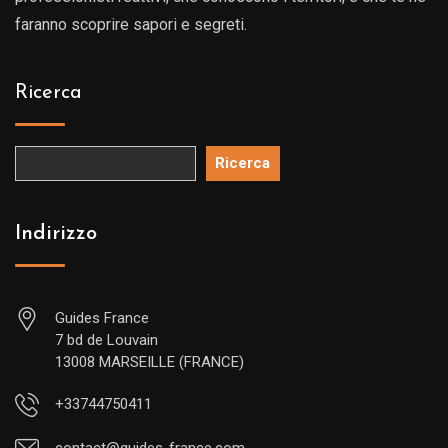
faranno scoprire sapori e segreti.
Ricerca
Ricerca
Indirizzo
Guides France
7 bd de Louvain
13008 MARSEILLE (FRANCE)
+33744750411
contact@guides-france.com