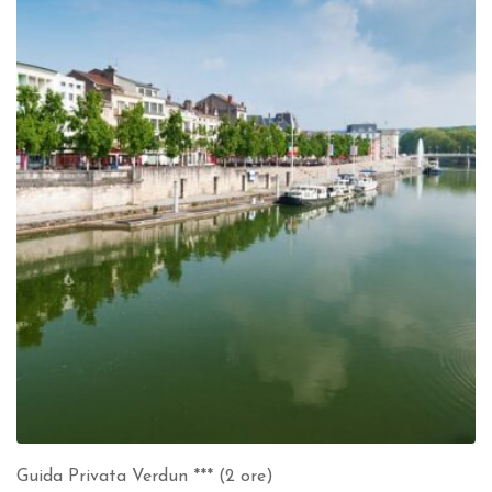
Guida Privata Verdun *** (2 ore)