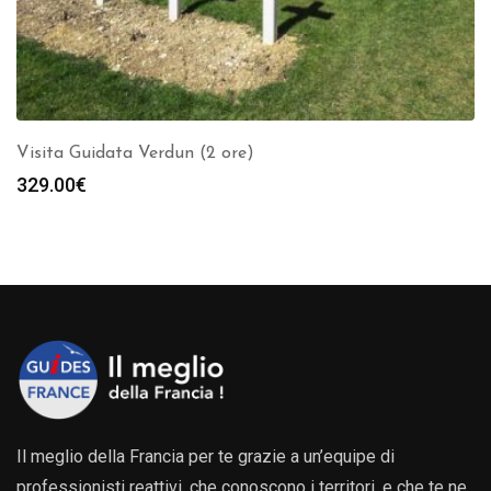
Visita Guidata Verdun (2 ore)
329.00
€
Il meglio della Francia per te grazie a un’equipe di
professionisti reattivi, che conoscono i territori, e che te ne