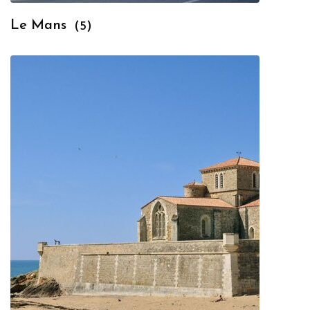
Le Mans
(5)