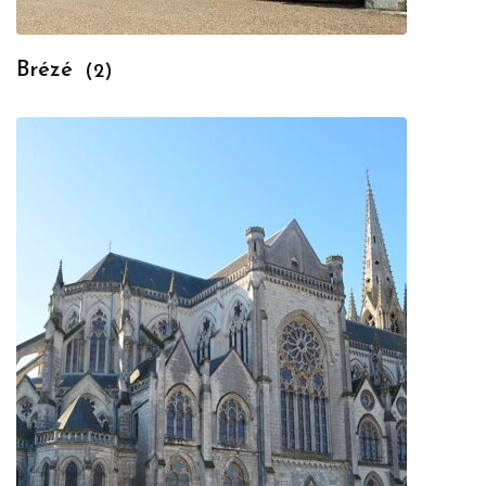
Brézé
(2)