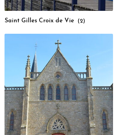
Saint Gilles Croix de Vie
(2)