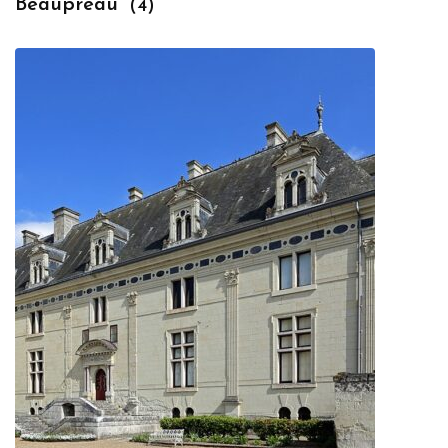
Beaupréau
(4)