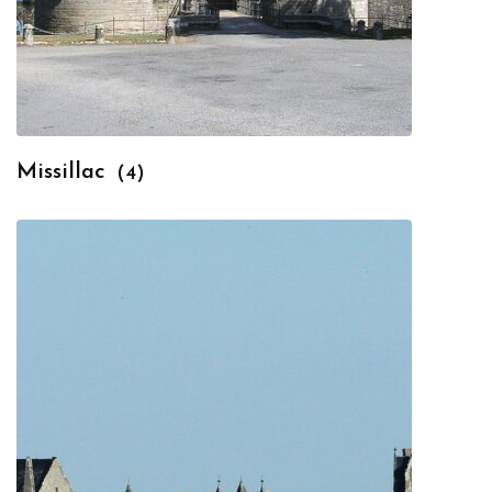
Missillac
(4)