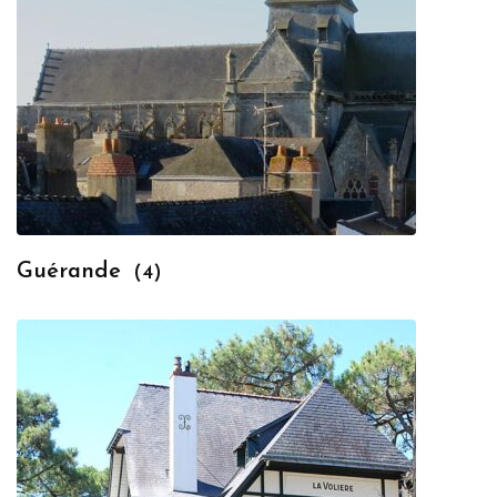
Guérande
(4)