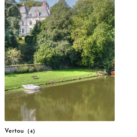
Vertou
(4)