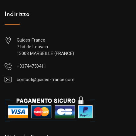
Indirizzo
Guides France
7 bd de Louvain
13008 MARSEILLE (FRANCE)
+33744750411
contact@guides-france.com