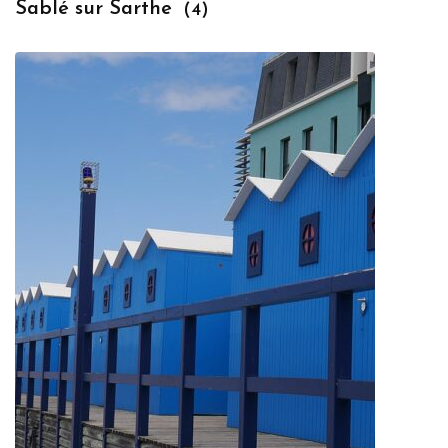
Sablé sur Sarthe
(4)