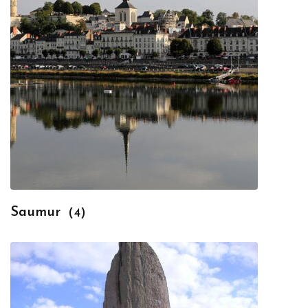
Saumur
(4)