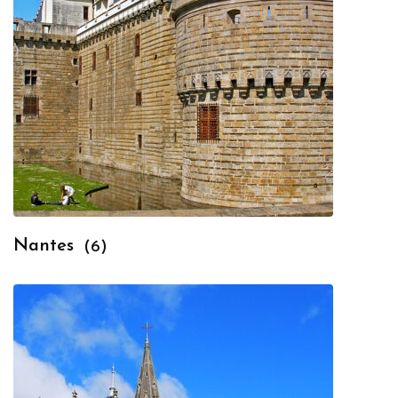
Nantes
(6)