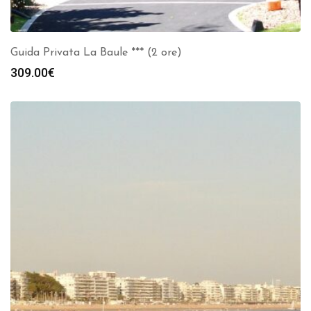
Guida Privata La Baule *** (2 ore)
309.00
€