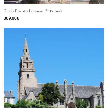
Guida Privata Lannion *** (2 ore)
309.00
€