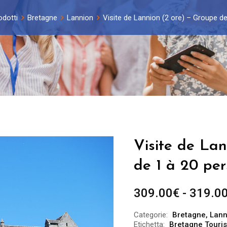
odotti
Bretagne
Lannion
Visite de Lannion (2 ore) – Groupe de
Visite de Lan
de 1 à 20 per
309.00
€
-
319.0
Categorie:
Bretagne
,
Lann
Etichetta:
Bretagne Touri