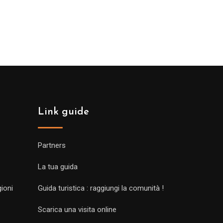
Link guide
Partners
La tua guida
gioni
Guida turistica : raggiungi la comunità !
Scarica una visita online