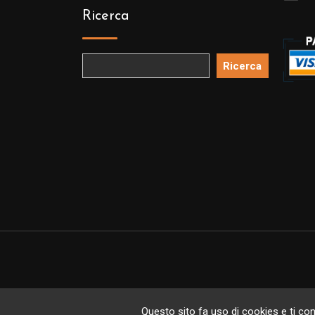
Ricerca
Ricerca
Copyright 
Questo sito fa uso di cookies e ti cons