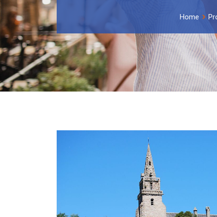
Home
Pr