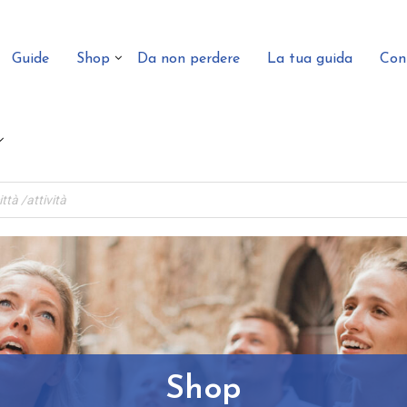
Guide
Shop
Da non perdere
La tua guida
Con
Shop