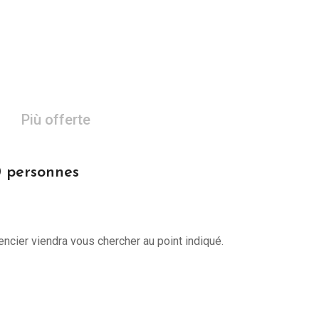
Più offerte
0 personnes
encier viendra vous chercher au point indiqué.