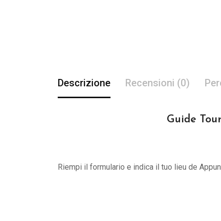
Descrizione
Recensioni (0)
Per
Guide Tour
Riempi il formulario e indica il tuo lieu de App