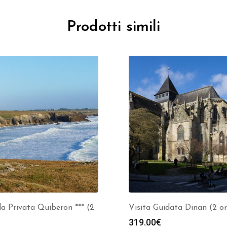
Prodotti simili
a Privata Quiberon *** (2
Visita Guidata Dinan (2 o
319.00
€