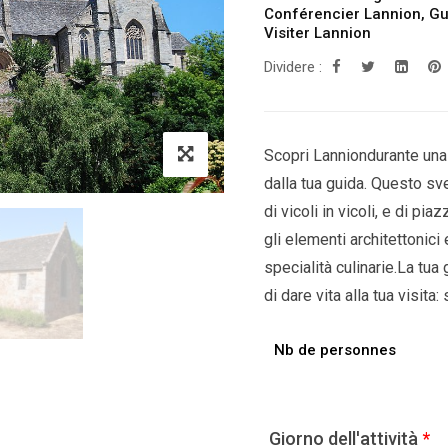
Conférencier Lannion
,
Gu
Visiter Lannion
Dividere :
Scopri Lanniondurante una 
dalla tua guida. Questo svel
di vicoli in vicoli, e di pi
gli elementi architettonici
specialità culinarie.La tua 
di dare vita alla tua visita:
Nb de personnes
Giorno dell'attività
*