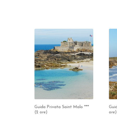
Guida Privata Saint Malo ***
Guid
(2 ore)
ore)