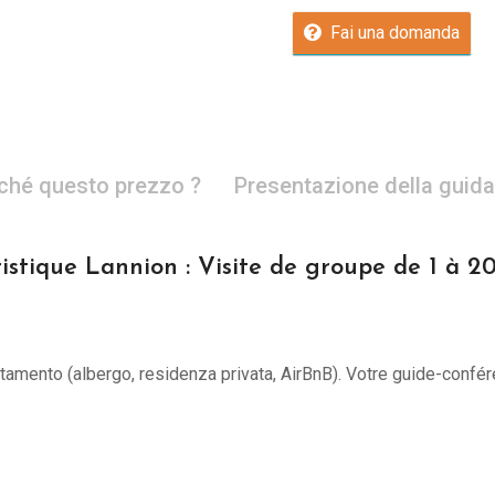
Fai una domanda
ché questo prezzo ?
Presentazione della guida
istique Lannion : Visite de groupe de 1 à 2
untamento (albergo, residenza privata, AirBnB). Votre guide-confér