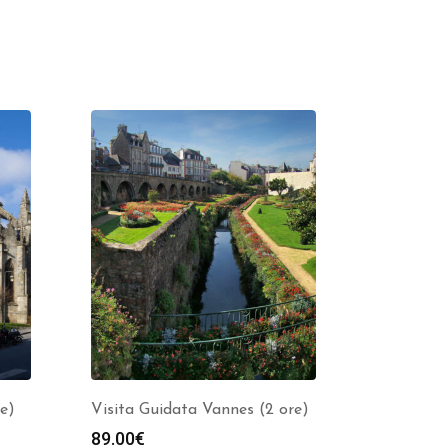
re)
Visita Guidata Vannes (2 ore)
89.00
€