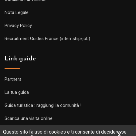
Nota Legale
Privacy Policy
Recruitment Guides France (internship/job)
Link guide
Partners
La tua guida
Guida turistica : raggiungi la comunità !
Scarica una visita online
Questo sito fa uso di cookies e ti consente di decidere se
X
Nas