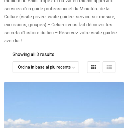
meilleur de Saint Tropez et du Var en faisant appel aux
services d’un guide professionnel du Ministère de la
Culture (visite privée, visite guidée, service sur mesure,
excursions, groupes) – Celui-ci vous fait découvrir les
secrets d’histoire du lieu – Réservez votre visite guidée
avec lui !
Showing all 3 results