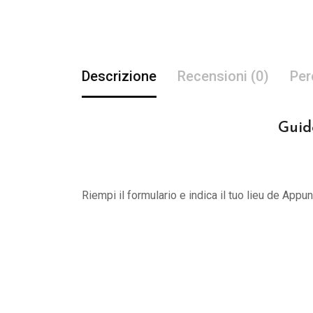
Descrizione
Recensioni (0)
Per
Guid
Riempi il formulario e indica il tuo lieu de App