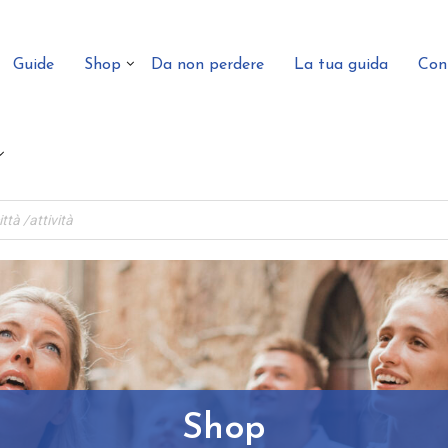
Guide
Shop
Da non perdere
La tua guida
Con
Shop