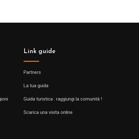
Link guide
Partners
La tua guida
gioni
Guida turistica : raggiungi la comunità !
Scarica una visita online