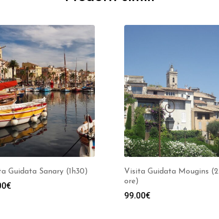
ta Guidata Sanary (1h30)
Visita Guidata Mougins (2
ore)
00
€
99.00
€