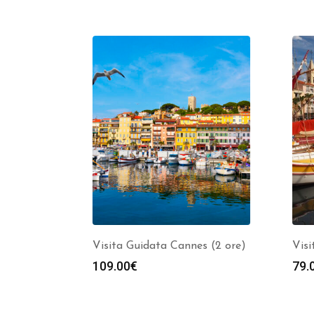
Visita Guidata Cannes (2 ore)
Visi
109.00
€
79.