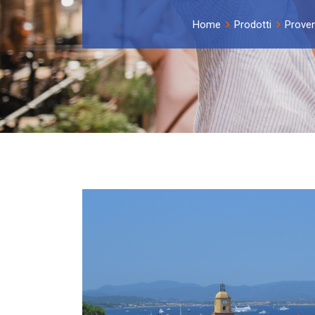
Home
Prodotti
Proven