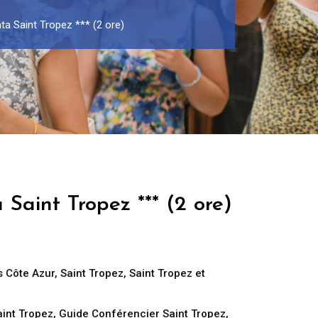
ta Saint Tropez *** (2 ore)
 Saint Tropez *** (2 ore)
 Côte Azur
,
Saint Tropez
,
Saint Tropez et
aint Tropez
,
Guide Conférencier Saint Tropez
,