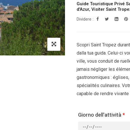
Guide Touristique Privé S
d'Azur
,
Visiter Saint Trope
Dividere :
Scopri Saint Tropez durant
dalla tua guida. Celui-ci v
ville, vous conduit de ruel
jamais négliger les élémen
gastronomiques : églises,
spécialités culinaires. Vo
capable de rendre vivante v
Giorno dell'attività
*