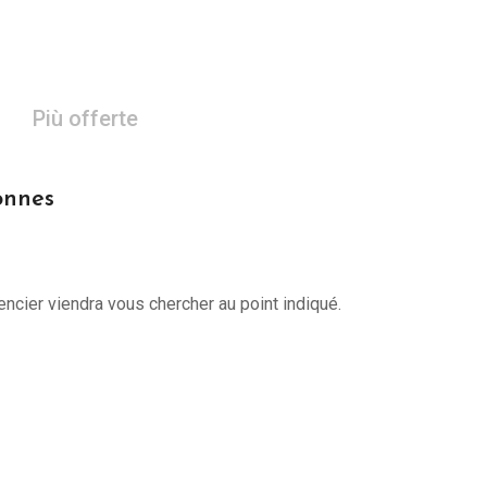
Più offerte
onnes
encier viendra vous chercher au point indiqué.