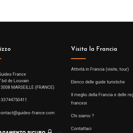
izzo
Visita la Francia
Attività in Francia (visite, tour)
Guides France
7 bd de Louvain
Elenco delle guide turistiche
13008 MARSEILLE (FRANCE)
Il meglio della Francia e delle re
+33744750411
francesi
contact@guides-france.com
Chi siamo ?
Contattaci