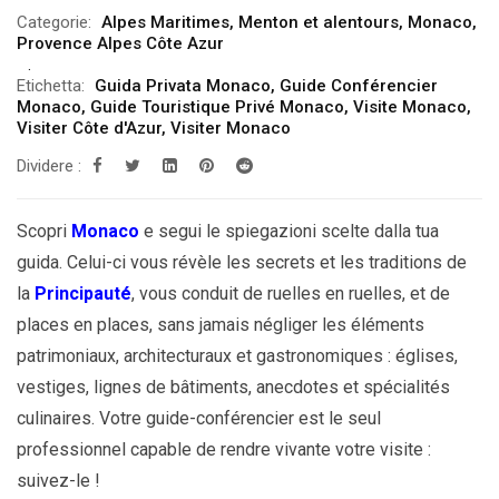
Categorie:
Alpes Maritimes
,
Menton et alentours
,
Monaco
,
Provence Alpes Côte Azur
Etichetta:
Guida Privata Monaco
,
Guide Conférencier
Monaco
,
Guide Touristique Privé Monaco
,
Visite Monaco
,
Visiter Côte d'Azur
,
Visiter Monaco
Dividere :
Scopri
Monaco
e segui le spiegazioni scelte dalla tua
guida. Celui-ci vous révèle les secrets et les traditions de
la
Principauté
, vous conduit de ruelles en ruelles, et de
places en places, sans jamais négliger les éléments
patrimoniaux, architecturaux et gastronomiques : églises,
vestiges, lignes de bâtiments, anecdotes et spécialités
culinaires. Votre guide-conférencier est le seul
professionnel capable de rendre vivante votre visite :
suivez-le !