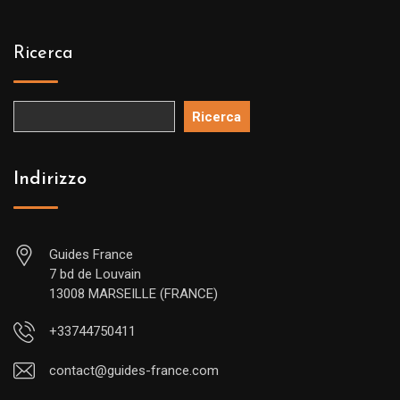
Ricerca
Ricerca
Indirizzo
Guides France
7 bd de Louvain
13008 MARSEILLE (FRANCE)
+33744750411
contact@guides-france.com