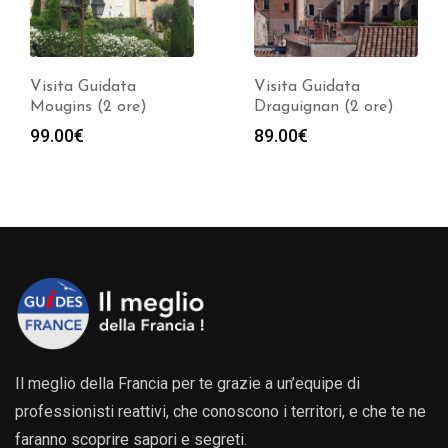
Visita Guidata
Visita Guidata
Mougins (2 ore)
Draguignan (2 ore)
99.00
€
89.00
€
Il meglio della Francia per te grazie a un’equipe di
professionisti reattivi, che conoscono i territori, e che te ne
faranno scoprire sapori e segreti.