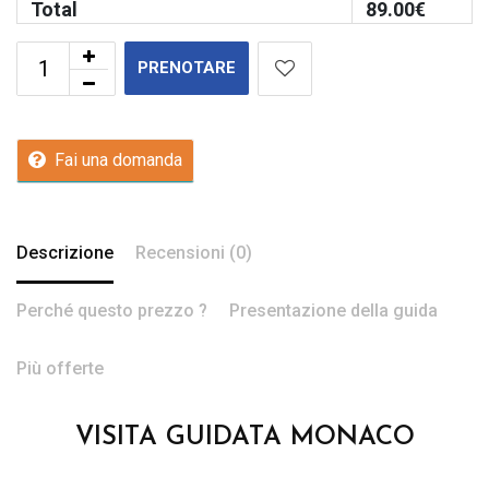
Total
89.00
€
PRENOTARE
Fai una domanda
Descrizione
Recensioni (0)
Perché questo prezzo ?
Presentazione della guida
Più offerte
VISITA GUIDATA MONACO