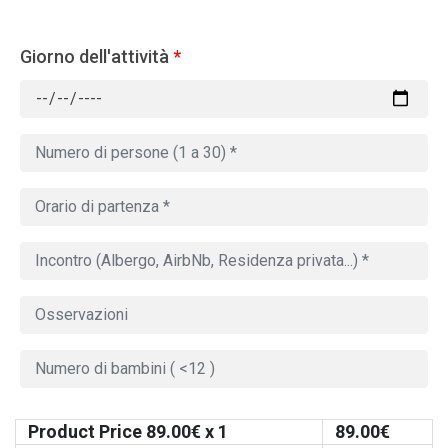
Giorno dell'attività
*
Product Price
89.00
€ x 1
89.00
€