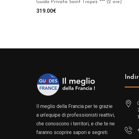
Guida Privata Saint Tropez *** (2 ore)
319.00
€
Indir
Il meglio della Francia per te grazie
a un’equipe di professionisti reattivi,
che conoscono i territori, e che te ne
faranno scoprire sapori e segreti.