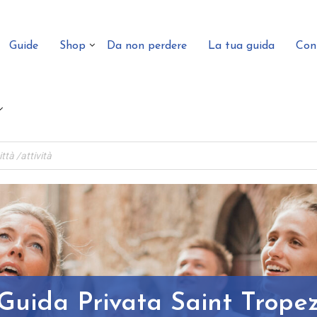
Guide
Shop
Da non perdere
La tua guida
Con
Guida Privata Saint Trope