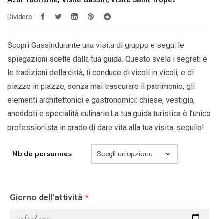
269.00€
Dividere :
a
299.00€
Scopri Gassindurante una visita di gruppo e segui le
spiegazioni scelte dalla tua guida. Questo svela i segreti e
le tradizioni della città, ti conduce di vicoli in vicoli, e di
piazze in piazze, senza mai trascurare il patrimonio, gli
elementi architettonici e gastronomici: chiese, vestigia,
aneddoti e specialità culinarie.La tua guida turistica è l’unico
professionista in grado di dare vita alla tua visita: seguilo!
Nb de personnes
Giorno dell'attività
*