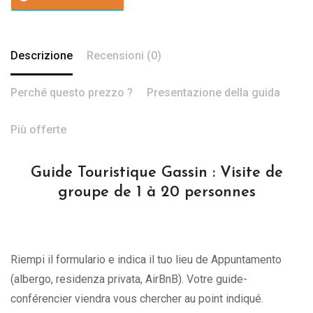
Descrizione
Recensioni (0)
Perché questo prezzo ?
Presentazione della guida
Più offerte
Guide Touristique Gassin : Visite de
groupe de 1 à 20 personnes
Riempi il formulario e indica il tuo lieu de Appuntamento
(albergo, residenza privata, AirBnB). Votre guide-
conférencier viendra vous chercher au point indiqué.