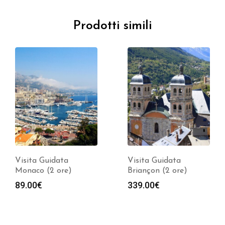
Prodotti simili
Visita Guidata
Visita Guidata
Monaco (2 ore)
Briançon (2 ore)
89.00
€
339.00
€