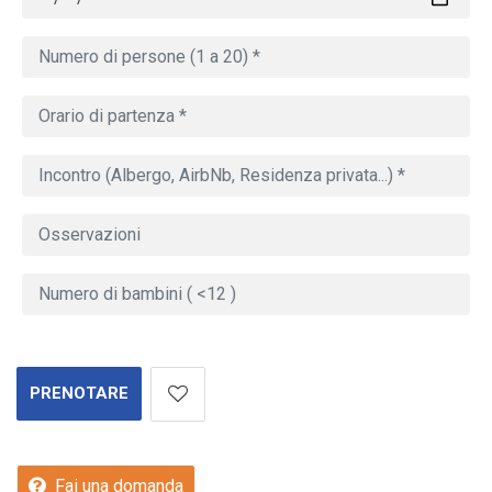
PRENOTARE
Fai una domanda