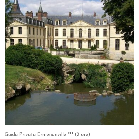
Guida Privata Ermenonville *** (2 ore)