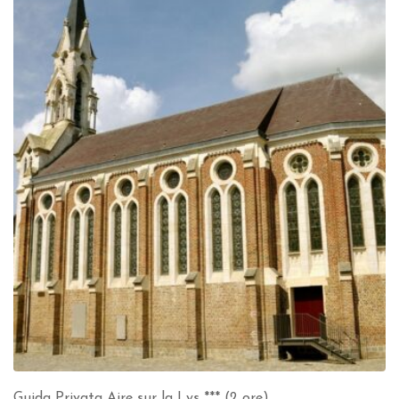
Guida Privata Aire sur la Lys *** (2 ore)