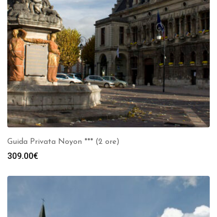
Guida Privata Noyon *** (2 ore)
309.00
€