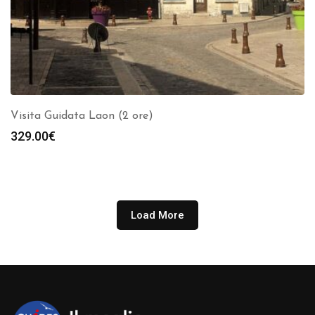
Visita Guidata Laon (2 ore)
329.00
€
Load More