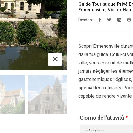
Guide Touristique Privé E
Ermenonville
,
Visiter Hau
Dividere :
Scopri Ermenonville durant
dalla tua guida. Celui-ci v
ville, vous conduit de ruel
jamais négliger les élémen
gastronomiques : églises,
spécialités culinaires. Vo
capable de rendre vivante v
Giorno dell'attività
*