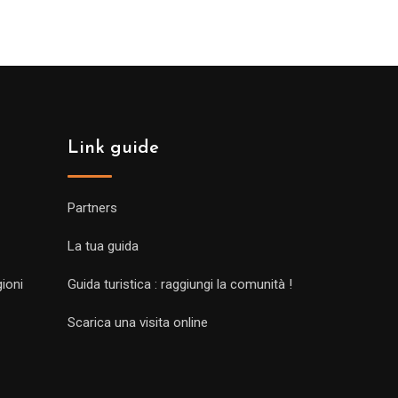
Link guide
Partners
La tua guida
gioni
Guida turistica : raggiungi la comunità !
Scarica una visita online