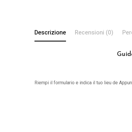
Descrizione
Recensioni (0)
Per
Guide
Riempi il formulario e indica il tuo lieu de App