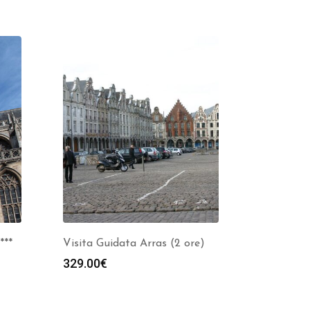
***
Visita Guidata Arras (2 ore)
329.00
€