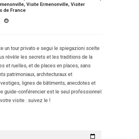
rmenonville
,
Visite Ermenonville
,
Visiter
ts de France
e un tour privato e segui le spiegazioni scelte
ous révèle les secrets et les traditions de la
les et ruelles, et de places en places, sans
ts patrimoniaux, architecturaux et
 vestiges, lignes de bâtiments, anecdotes et
tre guide-conférencier est le seul professionnel
otre visite : suivez le !