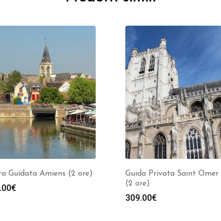
ta Guidata Amiens (2 ore)
Guida Privata Saint Omer 
(2 ore)
.00
€
309.00
€