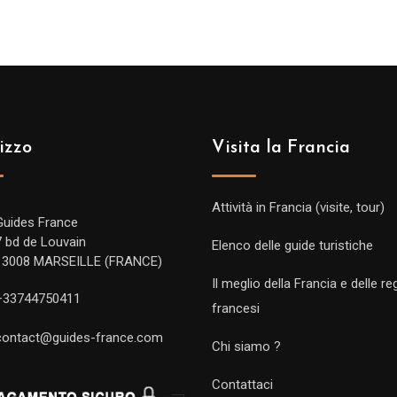
izzo
Visita la Francia
Attività in Francia (visite, tour)
Guides France
7 bd de Louvain
Elenco delle guide turistiche
13008 MARSEILLE (FRANCE)
Il meglio della Francia e delle re
+33744750411
francesi
contact@guides-france.com
Chi siamo ?
Contattaci