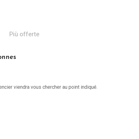
Più offerte
sonnes
encier viendra vous chercher au point indiqué.