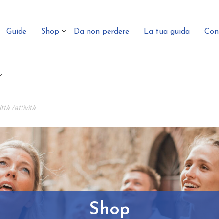
Guide
Shop
Da non perdere
La tua guida
Con
Shop