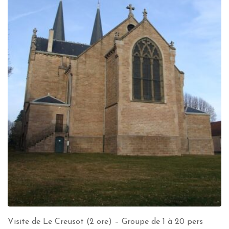
Visite de Le Creusot (2 ore) – Groupe de 1 à 20 pers