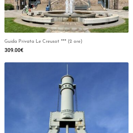
Guida Privata Le Creusot *** (2 ore)
309.00
€