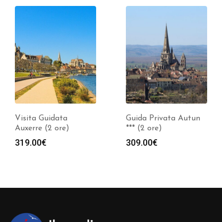
Visita Guidata
Guida Privata Autun
Auxerre (2 ore)
*** (2 ore)
319.00
€
309.00
€