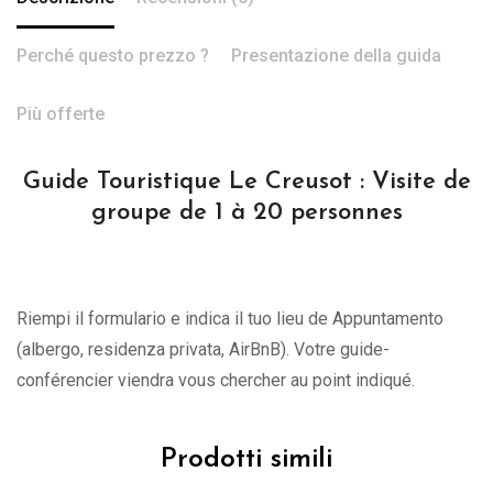
Perché questo prezzo ?
Presentazione della guida
Più offerte
Guide Touristique Le Creusot : Visite de
groupe de 1 à 20 personnes
Riempi il formulario e indica il tuo lieu de Appuntamento
(albergo, residenza privata, AirBnB). Votre guide-
conférencier viendra vous chercher au point indiqué.
Prodotti simili