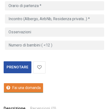
PRENOTARE
Fai una domanda
Descrizione
Recensioni (0)