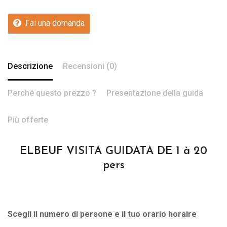
Fai una domanda
Descrizione
Recensioni (0)
Perché questo prezzo ?
Presentazione della guida
Più offerte
ELBEUF VISITA GUIDATA DE 1 à 20
pers
Scegli il numero di persone e il tuo orario horaire