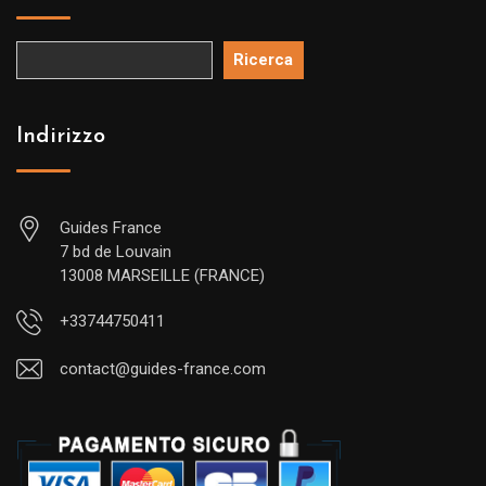
Ricerca
Indirizzo
Guides France
7 bd de Louvain
13008 MARSEILLE (FRANCE)
+33744750411
contact@guides-france.com