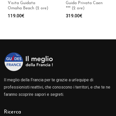
Visita Guidata
Guida Privata Caen
Omaha Beach (2 ore)
*** (2 ore)
119.00
€
319.00
€
Il meglio della Francia per te grazie a un’equipe di
professionisti reattivi, che conoscono i territori, e che te ne
faranno scoprire sapori e segreti.
Ricerca