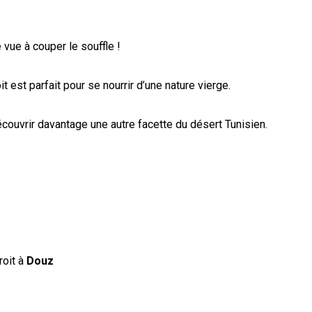
e vue à couper le souffle !
oit est parfait pour se nourrir d’une nature vierge.
couvrir davantage une autre facette du désert Tunisien.
roit à
Douz