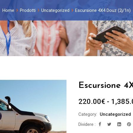
Home
Prodotti
Uncategorized
Escursione 4X4 Douz (2j/1n)
Escursione 4
220.00
€
-
1,385.
Category:
Uncategorized
Dividere :