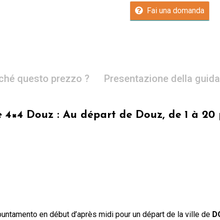
Fai una domanda
ché questo prezzo ?
Presentazione della guida
 4×4 Douz : Au départ de Douz, de 1 à 20
untamento en début d’après midi pour un départ de la ville de
D