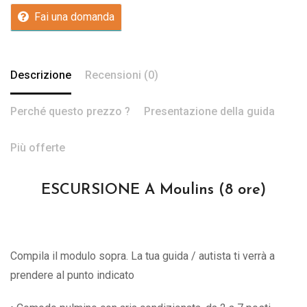
Fai una domanda
Descrizione
Recensioni (0)
Perché questo prezzo ?
Presentazione della guida
Più offerte
ESCURSIONE A Moulins (8 ore)
Compila il modulo sopra. La tua guida / autista ti verrà a
prendere al punto indicato