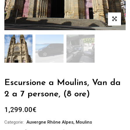
Escursione a Moulins, Van da
2 a 7 persone, (8 ore)
1,299.00
€
Categorie:
Auvergne Rhône Alpes
,
Moulins