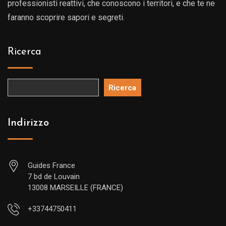
professionisti reattivi, che conoscono i territori, e che te ne
faranno scoprire sapori e segreti.
Ricerca
Ricerca
Indirizzo
Guides France
7 bd de Louvain
13008 MARSEILLE (FRANCE)
+33744750411