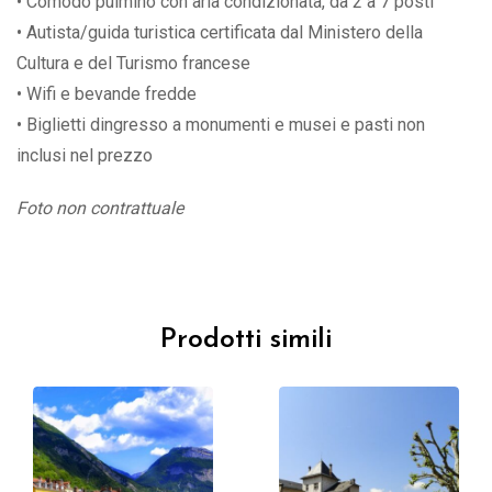
• Comodo pulmino con aria condizionata, da 2 a 7 posti
• Autista/guida turistica certificata dal Ministero della
Cultura e del Turismo francese
• Wifi e bevande fredde
• Biglietti dingresso a monumenti e musei e pasti non
inclusi nel prezzo
Foto non contrattuale
Prodotti simili