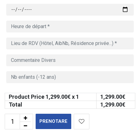
Product Price
1,299.00
€ x 1
1,299.00
€
Total
1,299.00
€
PRENOTARE