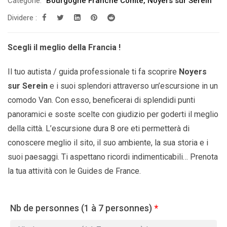
Categorie:
Bourgogne Franche Comté
,
Noyers sur Serein
Dividere :
Scegli il meglio della Francia !
Il tuo autista / guida professionale ti fa scoprire
Noyers
sur Serein
e i suoi splendori attraverso un’escursione in un
comodo Van. Con esso, beneficerai di splendidi punti
panoramici e soste scelte con giudizio per goderti il ​​meglio
della città. L’escursione dura 8 ore eti permetterà di
conoscere meglio il sito, il suo ambiente, la sua storia e i
suoi paesaggi. Ti aspettano ricordi indimenticabili… Prenota
la tua attività con le Guides de France.
Nb de personnes (1 à 7 personnes)
*