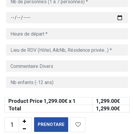
Product Price
1,299.00
€ x 1
1,299.00
€
Total
1,299.00
€
PRENOTARE