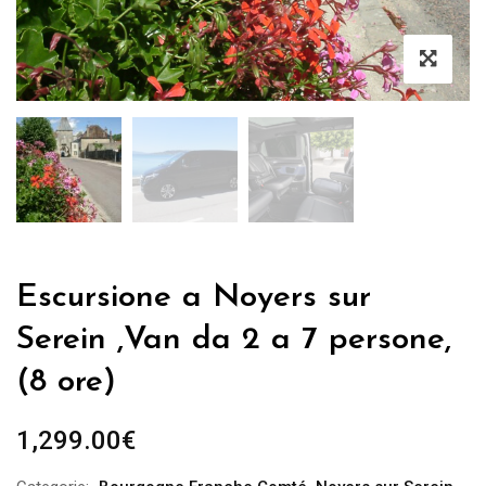
Escursione a Noyers sur
Serein ,Van da 2 a 7 persone,
(8 ore)
1,299.00
€