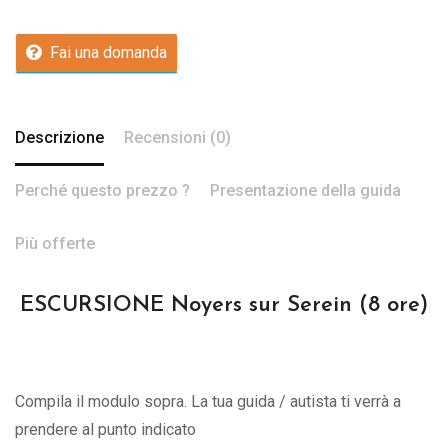
Fai una domanda
Descrizione
Recensioni (0)
Perché questo prezzo ?
Presentazione della guida
Più offerte
ESCURSIONE Noyers sur Serein (8 ore)
Compila il modulo sopra. La tua guida / autista ti verrà a
prendere al punto indicato