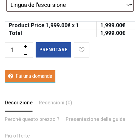
Product Price
1,999.00
€ x 1
1,999.00
€
Total
1,999.00
€
PRENOTARE
Fai una domanda
Descrizione
Recensioni (0)
Perché questo prezzo ?
Presentazione della guida
Più offerte