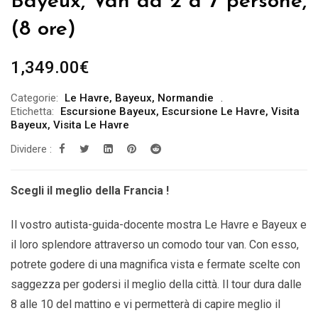
Bayeux, Van da 2 a 7 persone,
(8 ore)
1,349.00
€
Categorie:
Le Havre
,
Bayeux
,
Normandie
Etichetta:
Escursione Bayeux
,
Escursione Le Havre
,
Visita
Bayeux
,
Visita Le Havre
Dividere :
Scegli il meglio della Francia !
Il vostro autista-guida-docente mostra Le Havre e Bayeux e
il loro splendore attraverso un comodo tour van. Con esso,
potrete godere di una magnifica vista e fermate scelte con
saggezza per godersi il meglio della città. Il tour dura dalle
8 alle 10 del mattino e vi permetterà di capire meglio il