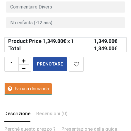
Product Price
1,349.00
€ x 1
1,349.00
€
Total
1,349.00
€
PRENOTARE
Fai una domanda
Descrizione
Recensioni (0)
Perché questo prezzo ?
Presentazione della guida