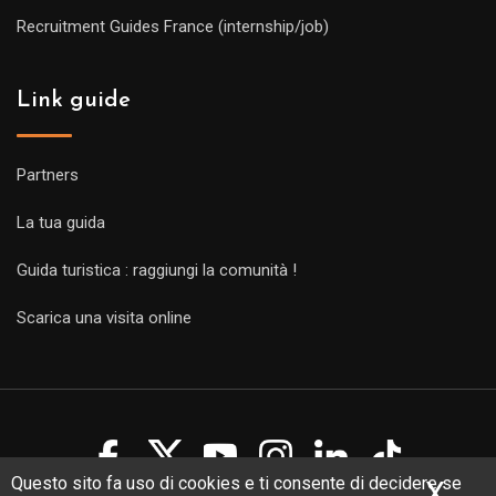
Recruitment Guides France (internship/job)
Link guide
Partners
La tua guida
Guida turistica : raggiungi la comunità !
Scarica una visita online
Questo sito fa uso di cookies e ti consente di decidere se
X
Nas