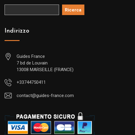
Ricerca
Indirizzo
Guides France
7 bd de Louvain
13008 MARSEILLE (FRANCE)
+33744750411
contact@guides-france.com