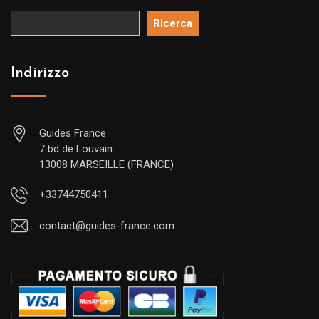
Ricerca
Indirizzo
Guides France
7 bd de Louvain
13008 MARSEILLE (FRANCE)
+33744750411
contact@guides-france.com