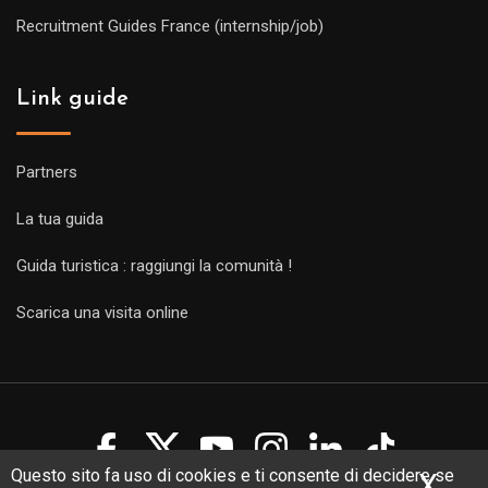
Recruitment Guides France (internship/job)
Link guide
Partners
La tua guida
Guida turistica : raggiungi la comunità !
Scarica una visita online
Questo sito fa uso di cookies e ti consente di decidere se
X
Nas