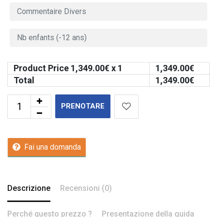
Product Price
1,349.00
€ x 1
1,349.00
€
Total
1,349.00
€
PRENOTARE
Fai una domanda
Descrizione
Recensioni (0)
Perché questo prezzo ?
Presentazione della guida