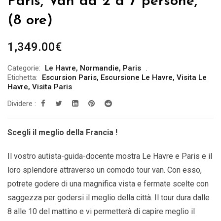
Paris, Van da 2 a 7 persone,
(8 ore)
1,349.00
€
Categorie:
Le Havre
,
Normandie
,
Paris
Etichetta:
Escursion Paris
,
Escursione Le Havre
,
Visita Le
Havre
,
Visita Paris
Dividere :
Scegli il meglio della Francia !
Il vostro autista-guida-docente mostra Le Havre e Paris e il
loro splendore attraverso un comodo tour van. Con esso,
potrete godere di una magnifica vista e fermate scelte con
saggezza per godersi il meglio della città. Il tour dura dalle
8 alle 10 del mattino e vi permetterà di capire meglio il