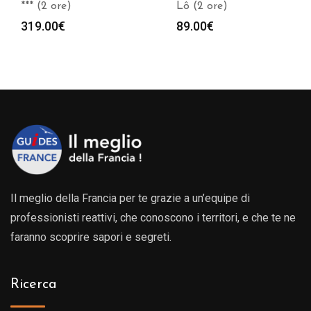
*** (2 ore)
Lô (2 ore)
319.00
€
89.00
€
Il meglio della Francia per te grazie a un’equipe di
professionisti reattivi, che conoscono i territori, e che te ne
faranno scoprire sapori e segreti.
Ricerca