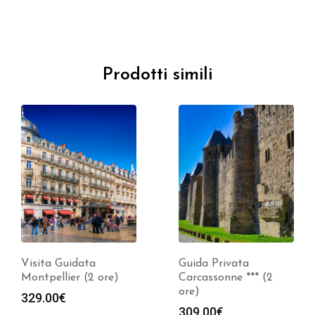
Prodotti simili
Visita Guidata
Guida Privata
Montpellier (2 ore)
Carcassonne *** (2
ore)
329.00
€
309.00
€