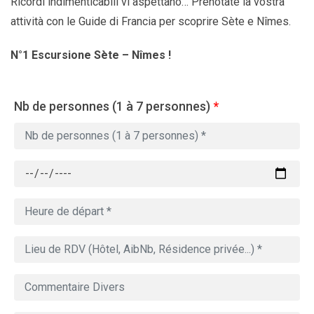
Ricordi indimenticabili vi aspettano… Prenotate la vostra
attività con le Guide di Francia per scoprire Sète e Nîmes.
N°1 Escursione Sète – Nîmes !
Nb de personnes (1 à 7 personnes)
*