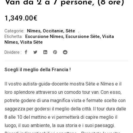
Van da 2 a 7 persone, (8 ore)
1,349.00
€
Categorie:
Nîmes
,
Occitanie
,
Sète
Etichetta:
Escursione Nîmes
,
Escursione Sète
,
Visita
Nîmes
,
Visita Sète
Dividere :
Scegli il meglio della Francia !
Il vostro autista-guida-docente mostra Sète e Nîmes e il
loro splendore attraverso un comodo tour van. Con esso,
potrete godere di una magnifica vista e fermate scelte con
saggezza per godersi il meglio della città. Il tour dura dalle
8 alle 10 del mattino e vi permetterà di capire meglio il
luogo, il suo ambiente, la sua storia e i suoi paesaggi.