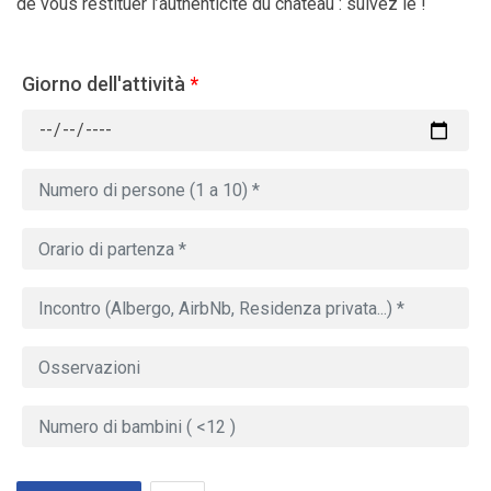
de vous restituer l’authenticité du château : suivez le !
Giorno dell'attività
*