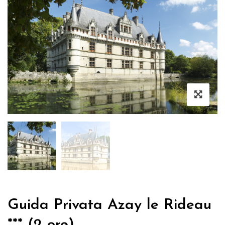
Guida Privata Azay le Rideau
*** (2 ore)