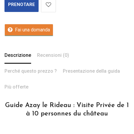
PRENOTARE
Fai una domanda
Descrizione
Recensioni (0)
Perché questo prezzo ?
Presentazione della guida
Più offerte
Guide Azay le Rideau : Visite Privée de 1
à 10 personnes du château