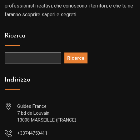
professionisti reattivi, che conoscono i territori, e che te ne
faranno scoprire sapori e segreti.
Ricerca
Ricerca
Indirizzo
Guides France
7 bd de Louvain
13008 MARSEILLE (FRANCE)
+33744750411