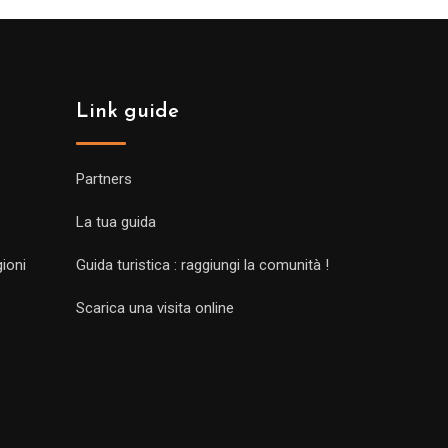
Link guide
Partners
La tua guida
gioni
Guida turistica : raggiungi la comunità !
Scarica una visita online