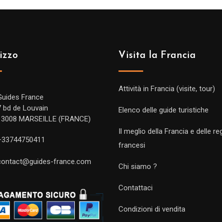
izzo
Visita la Francia
Attività in Francia (visite, tour)
Guides France
7 bd de Louvain
Elenco delle guide turistiche
13008 MARSEILLE (FRANCE)
Il meglio della Francia e delle re
+33744750411
francesi
contact@guides-france.com
Chi siamo ?
Contattaci
Condizioni di vendita