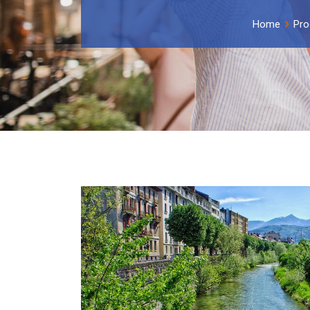
Home
Pro