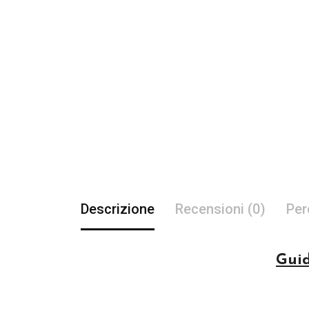
Descrizione
Recensioni (0)
Per
Guid