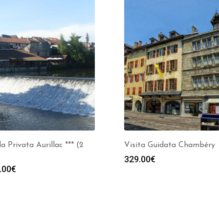
a Privata Aurillac *** (2
Visita Guidata Chambéry
329.00
€
.00
€