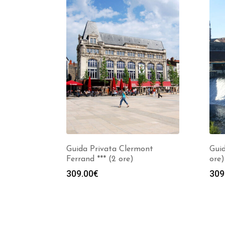
Guida Privata Clermont
Guid
Ferrand *** (2 ore)
ore)
309.00
€
309