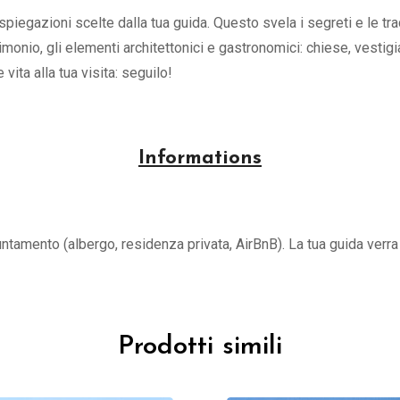
iegazioni scelte dalla tua guida. Questo svela i segreti e le tradizi
imonio, gli elementi architettonici e gastronomici: chiese, vestigia
 vita alla tua visita: seguilo!
Informations
untamento (albergo, residenza privata, AirBnB). La tua guida verra a
Prodotti simili