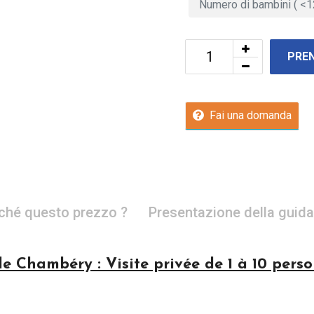
PRE
Fai una domanda
ché questo prezzo ?
Presentazione della guida
e Chambéry : Visite privée de 1 à 10 pers