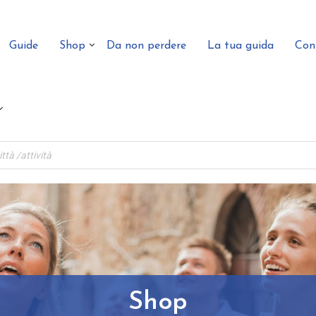
Guide
Shop
Da non perdere
La tua guida
Con
Shop