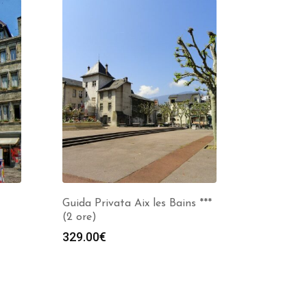
Guida Privata Aix les Bains ***
(2 ore)
329.00
€