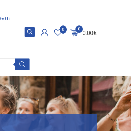
tatti
0
0
0.00
€