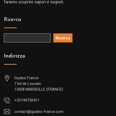
faranno scoprire sapori e segreti.
Ricerca
Ricerca
Indirizzo
Guides France
7 bd de Louvain
13008 MARSEILLE (FRANCE)
+33744750411
contact@guides-france.com