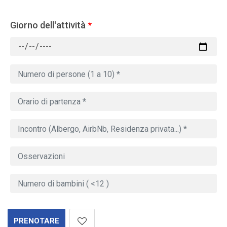
Giorno dell'attività
*
PRENOTARE