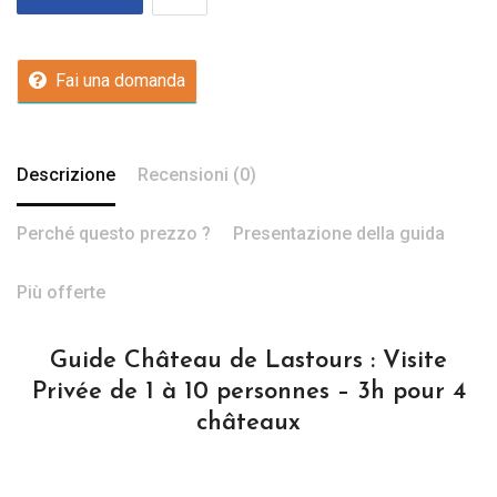
Fai una domanda
Descrizione
Recensioni (0)
Perché questo prezzo ?
Presentazione della guida
Più offerte
Guide Château de Lastours : Visite
Privée de 1 à 10 personnes – 3h pour 4
châteaux