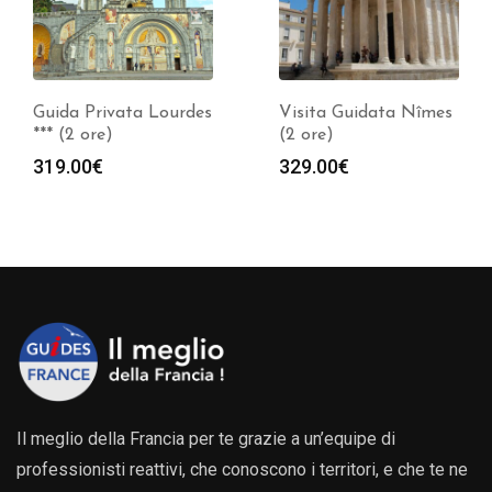
Guida Privata Lourdes
Visita Guidata Nîmes
*** (2 ore)
(2 ore)
319.00
€
329.00
€
Il meglio della Francia per te grazie a un’equipe di
professionisti reattivi, che conoscono i territori, e che te ne