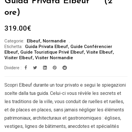
Guida Privata Elbeuf *** (2
ore)
319.00
€
Categorie:
Elbeuf
,
Normandie
Etichetta:
Guida Privata Elbeuf
,
Guide Conférencier
Elbeuf
,
Guide Touristique Privé Elbeuf
,
Visite Elbeuf
,
Visiter Elbeuf
,
Visiter Normandie
Dividere :
Scopri Elbeuf durante un tour privato e segui le spiegazioni
scelte dalla tua guida. Celui-ci vous révèle les secrets et
les traditions de la ville, vous conduit de ruelles et ruelles,
et de places en places, sans jamais négliger les éléments
patrimoniaux, architecturaux et gastronomiques : églises,
vestiges, lignes de bâtiments, anecdotes et spécialités