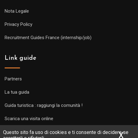
Nota Legale
Privacy Policy
Recruitment Guides France (internship/job)
Link guide
Partners
La tua guida
Guida turistica : raggiungi la comunità !
Scarica una visita online
Questo sito fa uso di cookies e ti consente di decidere se
X
Nas