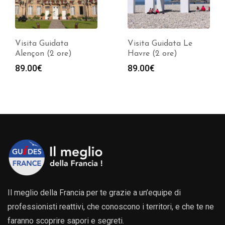
Visita Guidata
Visita Guidata Le
Alençon (2 ore)
Havre (2 ore)
89.00
€
89.00
€
Il meglio della Francia per te grazie a un’equipe di
professionisti reattivi, che conoscono i territori, e che te ne
faranno scoprire sapori e segreti.