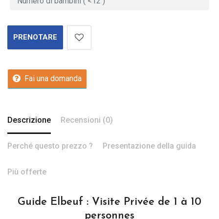
PRENOTARE
Fai una domanda
Descrizione
Recensioni (0)
Perché questo prezzo ?
Presentazione della guida
Più offerte
Guide Elbeuf : Visite Privée de 1 à 10
personnes