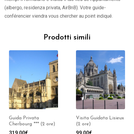
(albergo, residenza privata, AirBnB). Votre guide-
conférencier viendra vous chercher au point indiqué.
Prodotti simili
Visita Guidata Lisieux
Guida Privata
(2 ore)
Cabourg *** (2 ore)
99.00
€
319.00
€