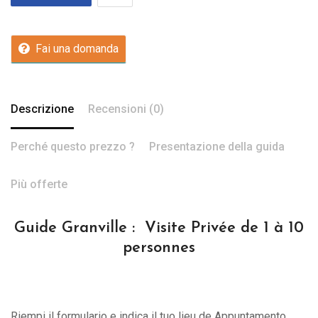
Fai una domanda
Descrizione
Recensioni (0)
Perché questo prezzo ?
Presentazione della guida
Più offerte
Guide Granville : Visite Privée de 1 à 10
personnes
Riempi il formulario e indica il tuo lieu de Appuntamento