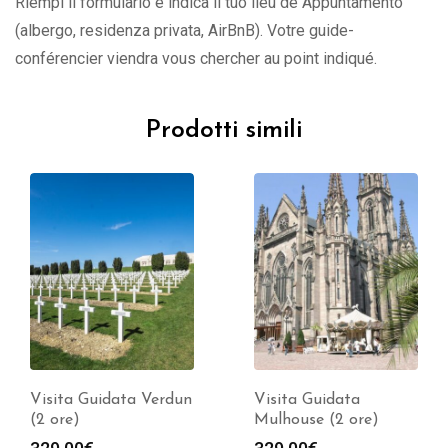
Riempi il formulario e indica il tuo lieu de Appuntamento
(albergo, residenza privata, AirBnB). Votre guide-
conférencier viendra vous chercher au point indiqué.
Prodotti simili
Visita Guidata Verdun
Visita Guidata
(2 ore)
Mulhouse (2 ore)