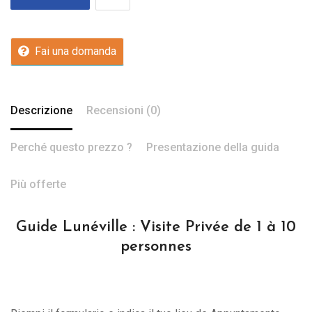
Fai una domanda
Descrizione
Recensioni (0)
Perché questo prezzo ?
Presentazione della guida
Più offerte
Guide Lunéville : Visite Privée de 1 à 10
personnes