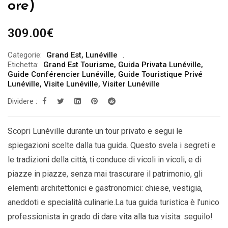
ore)
309.00
€
Categorie:
Grand Est
,
Lunéville
Etichetta:
Grand Est Tourisme
,
Guida Privata Lunéville
,
Guide Conférencier Lunéville
,
Guide Touristique Privé
Lunéville
,
Visite Lunéville
,
Visiter Lunéville
Dividere :
Scopri Lunéville durante un tour privato e segui le
spiegazioni scelte dalla tua guida. Questo svela i segreti e
le tradizioni della città, ti conduce di vicoli in vicoli, e di
piazze in piazze, senza mai trascurare il patrimonio, gli
elementi architettonici e gastronomici: chiese, vestigia,
aneddoti e specialità culinarie.La tua guida turistica è l’unico
professionista in grado di dare vita alla tua visita: seguilo!