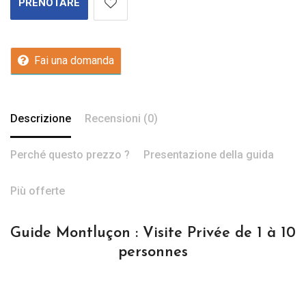
PRENOTARE
Fai una domanda
Descrizione
Recensioni (0)
Perché questo prezzo ?
Presentazione della guida
Più offerte
Guide Montluçon : Visite Privée de 1 à 10
personnes