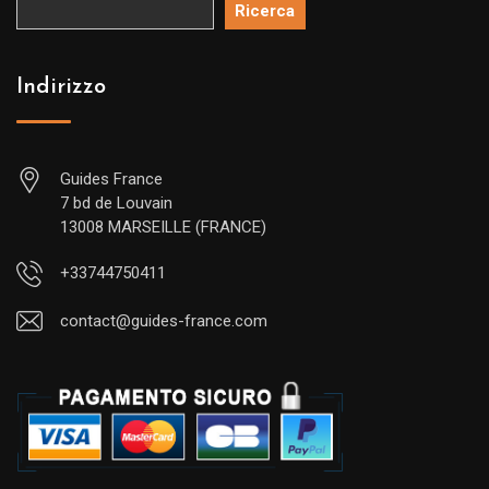
Ricerca
Indirizzo
Guides France
7 bd de Louvain
13008 MARSEILLE (FRANCE)
+33744750411
contact@guides-france.com