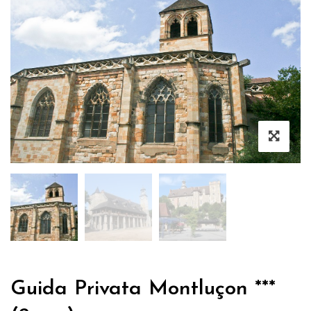
Guida Privata Montluçon ***