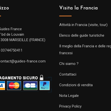
izzo
Visita la Francia
Attività in Francia (visite, tour)
Guides France
7 bd de Louvain
Elenco delle guide turistiche
13008 MARSEILLE (FRANCE)
Il meglio della Francia e delle re
+33744750411
francesi
contact@guides-france.com
Chi siamo ?
Contattaci
Condizioni di vendita
Nota Legale
Privacy Policy