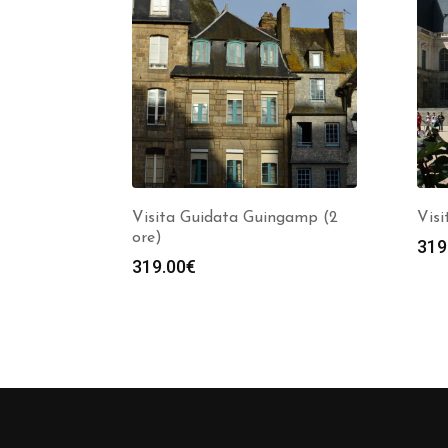
Visita Guidata Guingamp (2
Visi
ore)
319
319.00
€