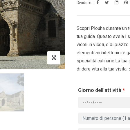
Dividere :
Scopri Plouha durante un t
tua guida. Questo svela i se
vicoli in vicoli, e di piazz
elementi architettonici e g
specialità culinarie.La tua 
di dare vita alla tua visita:
Giorno dell'attività
*