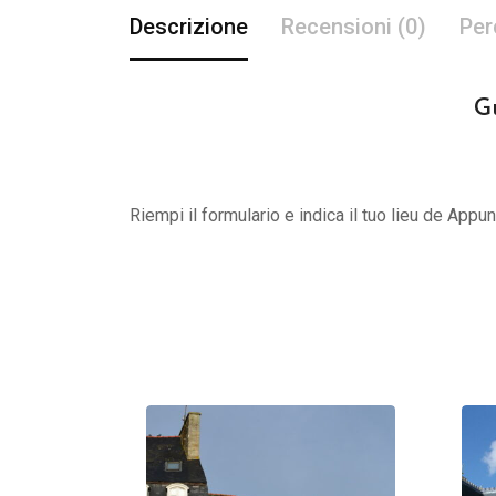
Descrizione
Recensioni (0)
Per
G
Riempi il formulario e indica il tuo lieu de App