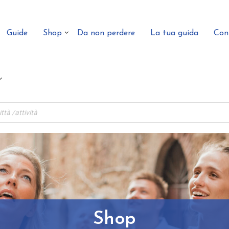
Guide
Shop
Da non perdere
La tua guida
Con
Shop