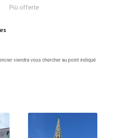
Più offerte
es
encier viendra vous chercher au point indiqué.