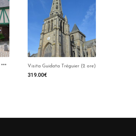
***
Visita Guidata Tréguier (2 ore)
319.00
€