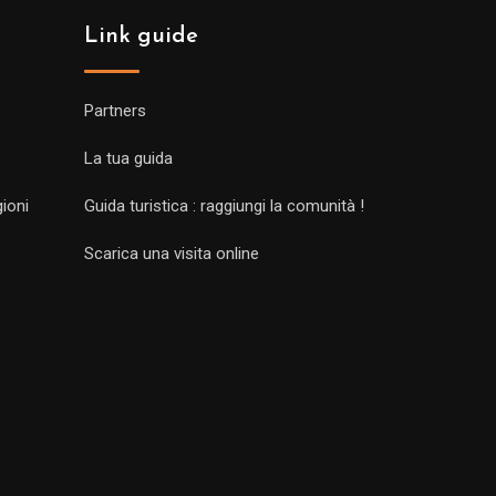
Link guide
Partners
La tua guida
gioni
Guida turistica : raggiungi la comunità !
Scarica una visita online