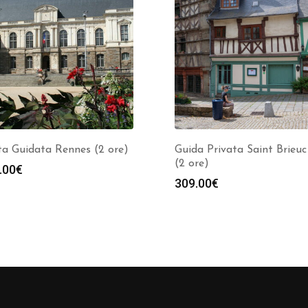
ta Guidata Rennes (2 ore)
Guida Privata Saint Brieuc 
(2 ore)
.00
€
309.00
€