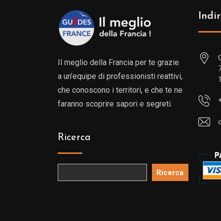
Indir
Il meglio della Francia per te grazie
a un’equipe di professionisti reattivi,
che conoscono i territori, e che te ne
faranno scoprire sapori e segreti.
Ricerca
Ricerca