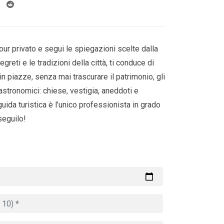
our privato e segui le spiegazioni scelte dalla
greti e le tradizioni della città, ti conduce di
e in piazze, senza mai trascurare il patrimonio, gli
astronomici: chiese, vestigia, aneddoti e
guida turistica è l’unico professionista in grado
 seguilo!