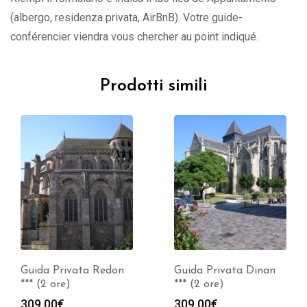
(albergo, residenza privata, AirBnB). Votre guide-
conférencier viendra vous chercher au point indiqué.
Prodotti simili
Guida Privata Dinan
Guida Privata
*** (2 ore)
Quimper *** (2 ore)
309.00
€
309.00
€