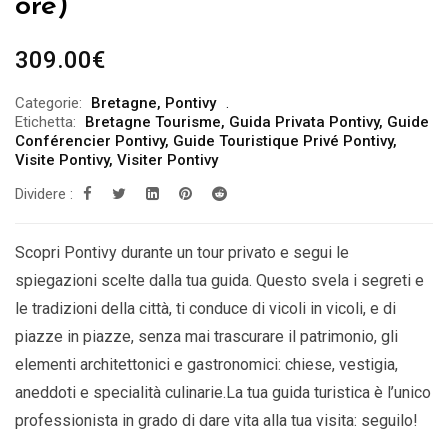
ore)
309.00
€
Categorie:
Bretagne
,
Pontivy
Etichetta:
Bretagne Tourisme
,
Guida Privata Pontivy
,
Guide
Conférencier Pontivy
,
Guide Touristique Privé Pontivy
,
Visite Pontivy
,
Visiter Pontivy
Dividere :
Scopri Pontivy durante un tour privato e segui le
spiegazioni scelte dalla tua guida. Questo svela i segreti e
le tradizioni della città, ti conduce di vicoli in vicoli, e di
piazze in piazze, senza mai trascurare il patrimonio, gli
elementi architettonici e gastronomici: chiese, vestigia,
aneddoti e specialità culinarie.La tua guida turistica è l’unico
professionista in grado di dare vita alla tua visita: seguilo!