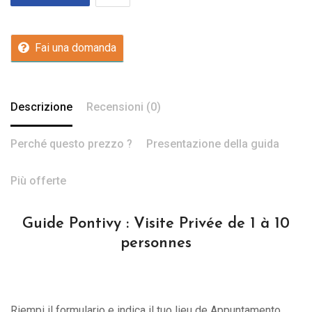
Fai una domanda
Descrizione
Recensioni (0)
Perché questo prezzo ?
Presentazione della guida
Più offerte
Guide Pontivy : Visite Privée de 1 à 10
personnes
Riempi il formulario e indica il tuo lieu de Appuntamento