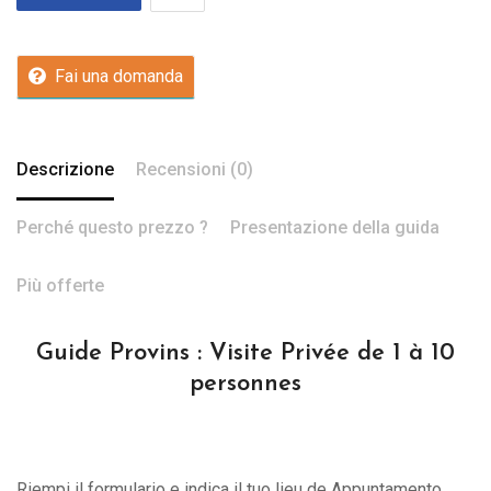
Fai una domanda
Descrizione
Recensioni (0)
Perché questo prezzo ?
Presentazione della guida
Più offerte
Guide Provins : Visite Privée de 1 à 10
personnes
Riempi il formulario e indica il tuo lieu de Appuntamento