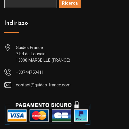
Ricerca
Indirizzo
Guides France
7 bd de Louvain
13008 MARSEILLE (FRANCE)
+33744750411
contact@guides-france.com