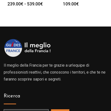
a
109.00
€
o:
0€
0€
Il meglio della Francia per te grazie a un’equipe di
professionisti reattivi, che conoscono i territori, e che te ne
faranno scoprire sapori e segreti.
Ricerca