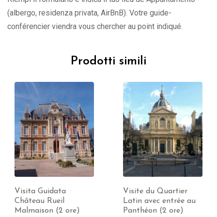
(albergo, residenza privata, AirBnB). Votre guide-
conférencier viendra vous chercher au point indiqué.
Prodotti simili
Visite du Quartier
Visite de Bercy (2 ore)
Latin avec entrée au
89.00
€
Panthéon (2 ore)